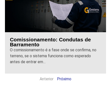
Comissionamento: Condutas de
Barramento
O comissionamento é a fase onde se confirma, no
terreno, se o sistema funciona como esperado
antes de entrar em…
Anterior
Próximo
PME Líder ´22
PME Líder ´22