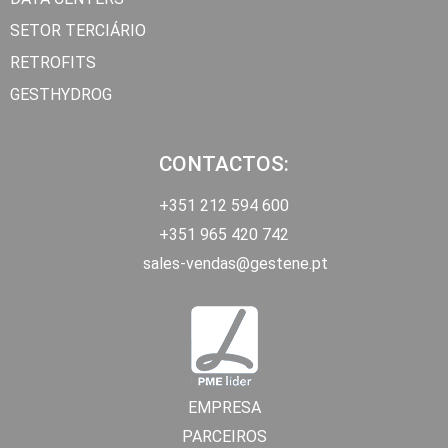
SETOR TERCIÁRIO
RETROFITS
GESTHYDROG
CONTACTOS:
+351 212 594 600
+351 965 420 742
sales-vendas@gestene.pt
EMPRESA
PARCEIROS