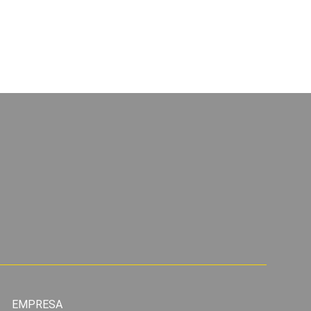
ficados com
EMPRESA