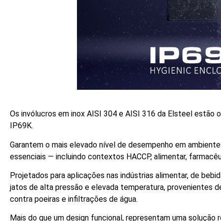
Os invólucros em inox AISI 304 e AISI 316 da Elsteel estão 
IP69K.
Garantem o mais elevado nível de desempenho em ambientes o
essenciais — incluindo contextos HACCP, alimentar, farmacêut
Projetados para aplicações nas indústrias alimentar, de bebi
jatos de alta pressão e elevada temperatura, provenientes d
contra poeiras e infiltrações de água.
Mais do que um design funcional, representam uma solução ro