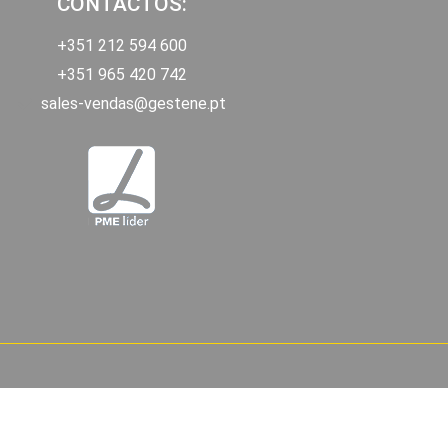
CONTACTOS:
+351 212 594 600
+351 965 420 742
sales-vendas@gestene.pt