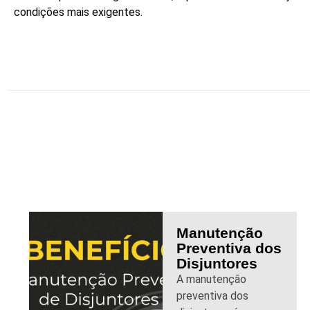
condições mais exigentes.
Manutenção
Preventiva dos
Disjuntores
A manutenção
preventiva dos