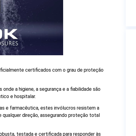
oficialmente certificados com o grau de proteção
nde a higiene, a segurança e a fiabilidade são
ico e hospitalar.
das e farmacêutica, estes invólucros resistem a
e qualquer direção, assegurando proteção total
busta, testada e certificada para responder às