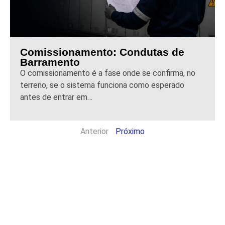
Comissionamento: Condutas de
Barramento
O comissionamento é a fase onde se confirma, no
terreno, se o sistema funciona como esperado
antes de entrar em…
Anterior
Próximo
EAE: Sistemas de
Busbar E-Line KX
(400A – 6300A)