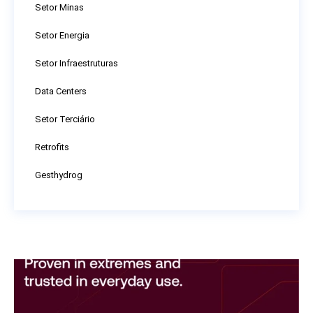
Setor Minas
Setor Energia
Setor Infraestruturas
Data Centers
Setor Terciário
Retrofits
Gesthydrog