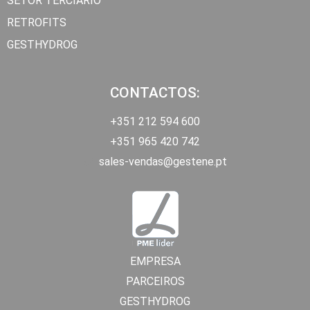
SETOR TERCIÁRIO
RETROFITS
GESTHYDROG
CONTACTOS:
+351 212 594 600
+351 965 420 742
sales-vendas@gestene.pt
EMPRESA
PARCEIROS
GESTHYDROG