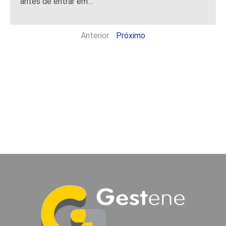
antes de entrar em…
Anterior
Próximo
Atualização do Guia
de Seleção Terasaki
Atualização do Guia
de Seleção Terasaki