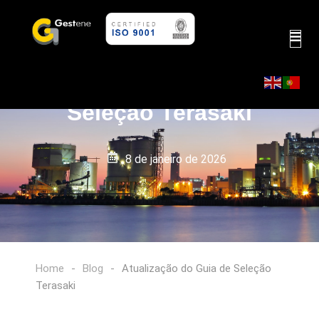
Atualização do Guia de
Seleção Terasaki
8 de janeiro de 2026
Home
-
Blog
-
Atualização do Guia de Seleção
Terasaki