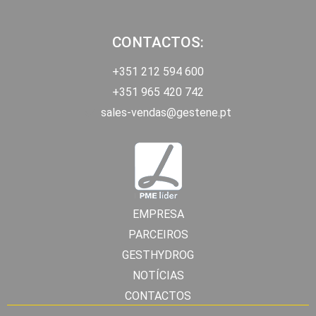
CONTACTOS:
+351 212 594 600
+351 965 420 742
sales-vendas@gestene.pt
EMPRESA
PARCEIROS
GESTHYDROG
NOTÍCIAS
CONTACTOS